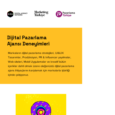
Dijital Pazarlama
Ajansı Deneyimleri
Markaların dijital pazarlama stratejileri, UI&UX
Tasarımlar, Prodüksiyon, PR & Influencer yayılmalar,
Web siteleri, Mobil Uygulamalar ve kreatif bütün
içerikler dahil olmak üzere olağanüstü dijital pazarlama
ajans ihtiyaçlarını karşılamak için markalarla işbirliği
içinde çalışıyoruz.