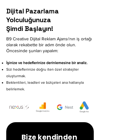
Dijital Pazarlama
Yolculuğunuza
Şimdi Başlayın!
B9 Creative Dijital Reklam Ajansı'nın iş ortağı
olarak rekabette bir adım önde olun.
Öncesinde şunları yapalım:
İşini
ze ve hedeflerinize derinlemesine bir analiz.
Sizi hedeflerinize doğru iten özel stratejiler
oluşturmak.
Beklentileri, leadleri ve bütçeleri ana hatlarıyla
belirlemek.
Bize kendinden