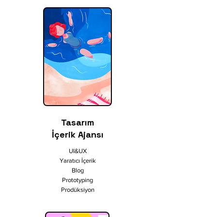
Tasarım
İçerik Ajansı
UI&UX
Yaratıcı İçerik
Blog
Prototyping
Prodüksiyon