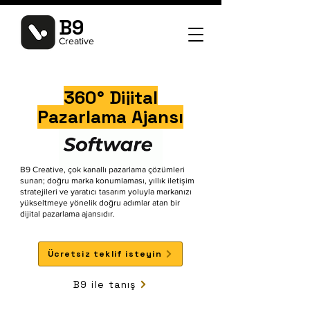
B9
Creative
360° Dijital
Pazarlama Ajansı
B9 Creative, çok kanallı pazarlama çözümleri
sunan; doğru marka konumlaması, yıllık iletişim
stratejileri ve yaratıcı tasarım yoluyla markanızı
yükseltmeye yönelik doğru adımlar atan bir
dijital pazarlama ajansıdır.
Ücretsiz teklif isteyin
B9 ile tanış