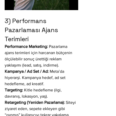
3) Performans 
Pazarlaması Ajans 
Terimleri 
Performance Marketing:
 Pazarlama 
ajans terimleri için harcanan bütçenin 
ölçülebilir sonuç ürettiği reklam 
yaklaşımı (lead, satış, indirme).
Kampanya / Ad Set / Ad:
 Meta’da 
hiyerarşi. Kampanya hedef, ad set 
hedefleme, ad kreatif.
Targeting:
 Kitle hedefleme (ilgi, 
davranış, lokasyon, yaş).
Retargeting (Yeniden Pazarlama):
 Siteyi 
ziyaret eden, sepete ekleyen gibi 
“ısınmış” kullanıcıyı tekrar yakalama.