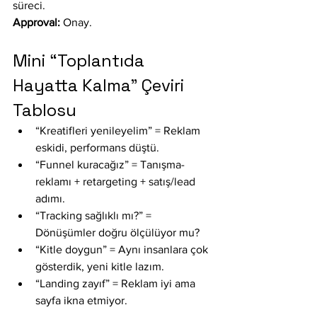
süreci.
Approval:
 Onay.
Mini “Toplantıda 
Hayatta Kalma” Çeviri 
Tablosu
“Kreatifleri yenileyelim” = Reklam 
eskidi, performans düştü.
“Funnel kuracağız” = Tanışma-
reklamı + retargeting + satış/lead 
adımı.
“Tracking sağlıklı mı?” = 
Dönüşümler doğru ölçülüyor mu?
“Kitle doygun” = Aynı insanlara çok 
gösterdik, yeni kitle lazım.
“Landing zayıf” = Reklam iyi ama 
sayfa ikna etmiyor.