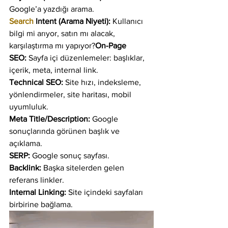
Google’a yazdığı arama.
Search
 Intent (Arama Niyeti):
 Kullanıcı 
bilgi mi arıyor, satın mı alacak, 
karşılaştırma mı yapıyor?
On-Page 
SEO:
 Sayfa içi düzenlemeler: başlıklar, 
içerik, meta, internal link.
Technical SEO:
 Site hızı, indeksleme, 
yönlendirmeler, site haritası, mobil 
uyumluluk.
Meta Title/Description:
 Google 
sonuçlarında görünen başlık ve 
açıklama.
SERP:
 Google sonuç sayfası.
Backlink:
 Başka sitelerden gelen 
referans linkler.
Internal Linking:
 Site içindeki sayfaları 
birbirine bağlama.