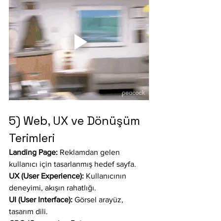
5) Web, UX ve Dönüşüm 
Terimleri
Landing Page:
 Reklamdan gelen 
kullanıcı için tasarlanmış hedef sayfa.
UX (User Experience):
 Kullanıcının 
deneyimi, akışın rahatlığı.
UI (User Interface):
 Görsel arayüz, 
tasarım dili.