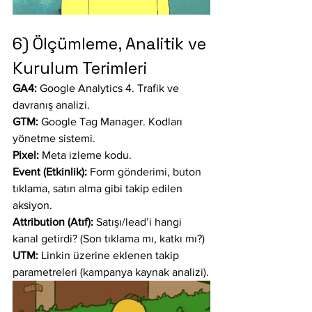
6) Ölçümleme, Analitik ve 
Kurulum Terimleri
GA4:
 Google Analytics 4. Trafik ve 
davranış analizi.
GTM:
 Google Tag Manager. Kodları 
yönetme sistemi.
Pixel:
 Meta izleme kodu.
Event (Etkinlik):
 Form gönderimi, buton 
tıklama, satın alma gibi takip edilen 
aksiyon.
Attribution (Atıf):
 Satışı/lead’i hangi 
kanal getirdi? (Son tıklama mı, katkı mı?)
UTM:
 Linkin üzerine eklenen takip 
parametreleri (kampanya kaynak analizi).