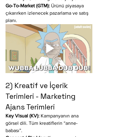
Go-To-Market (GTM):
 Ürünü piyasaya 
çıkarırken izlenecek pazarlama ve satış 
planı.
2) Kreatif ve İçerik 
Terimleri - Marketing 
Ajans Terimleri
Key Visual (KV):
 Kampanyanın ana 
görsel dili. Tüm kreatiflerin “anne-
babası”.