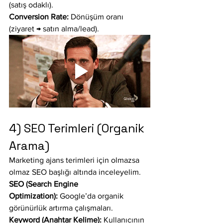
(satış odaklı).
Conversion Rate:
 Dönüşüm oranı 
(ziyaret → satın alma/lead).
4) SEO Terimleri (Organik 
Arama)
Marketing ajans terimleri için olmazsa 
olmaz SEO başlığı altında inceleyelim.
SEO (Search Engine 
Optimization):
 Google’da organik 
görünürlük artırma çalışmaları.
Keyword (Anahtar Kelime):
 Kullanıcının 