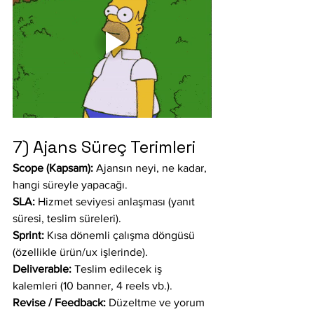
7) Ajans Süreç Terimleri
Scope (Kapsam):
 Ajansın neyi, ne kadar, 
hangi süreyle yapacağı.
SLA:
 Hizmet seviyesi anlaşması (yanıt 
süresi, teslim süreleri).
Sprint:
 Kısa dönemli çalışma döngüsü 
(özellikle ürün/ux işlerinde).
Deliverable:
 Teslim edilecek iş 
kalemleri (10 banner, 4 reels vb.).
Revise / Feedback:
 Düzeltme ve yorum 