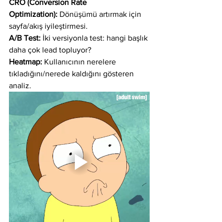
CRO (Conversion Rate 
Optimization):
 Dönüşümü artırmak için 
sayfa/akış iyileştirmesi.
A/B Test:
 İki versiyonla test: hangi başlık 
daha çok lead topluyor?
Heatmap:
 Kullanıcının nerelere 
tıkladığını/nerede kaldığını gösteren 
analiz.