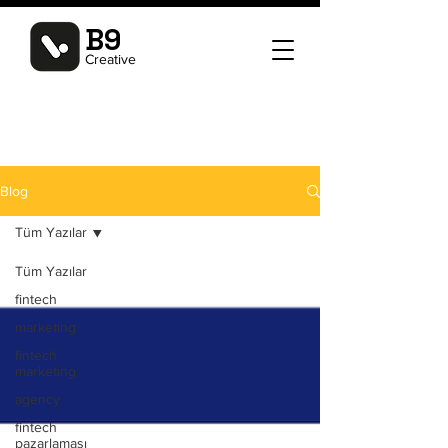
B9
Creative
Blog
Tüm Yazılar
Tüm Yazılar
fintech
marketing
fintech
marketing
agency
fintech
pazarlaması