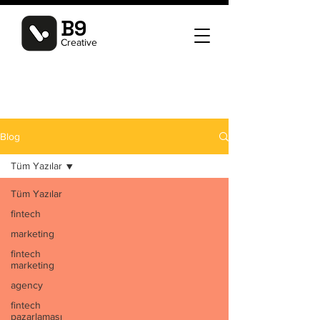
B9
Creative
Blog
Tüm Yazılar
Tüm Yazılar
fintech
marketing
fintech
marketing
agency
fintech
pazarlaması