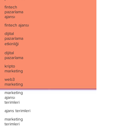
fintech
pazarlama
ajansı
fintech ajansı
dijital
pazarlama
etkinliği
dijital
pazarlama
kripto
marketing
web3
marketing
marketing
ajansı
terimleri
ajans terimleri
marketing
terimleri